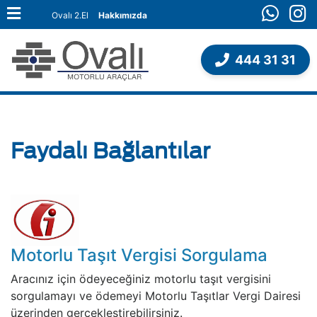
Ovalı 2.El
Hakkımızda
444 31 31
Faydalı Bağlantılar
Motorlu Taşıt Vergisi Sorgulama
Aracınız için ödeyeceğiniz motorlu taşıt vergisini
sorgulamayı ve ödemeyi Motorlu Taşıtlar Vergi Dairesi
üzerinden gerçekleştirebilirsiniz.