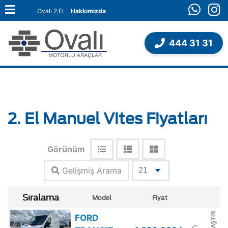
Ovalı 2.El
Hakkımızda
444 31 31
2. El Manuel Vites Fiyatları
Görünüm
Gelişmiş Arama
Sıralama
Model
Fiyat
FORD